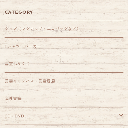
CATEGORY
グッズ（マグカップ・エコバッグなど）
Tシャツ・パーカー
言霊おみくじ
言霊キャンバス・言霊屏風
海外書籍
CD・DVD