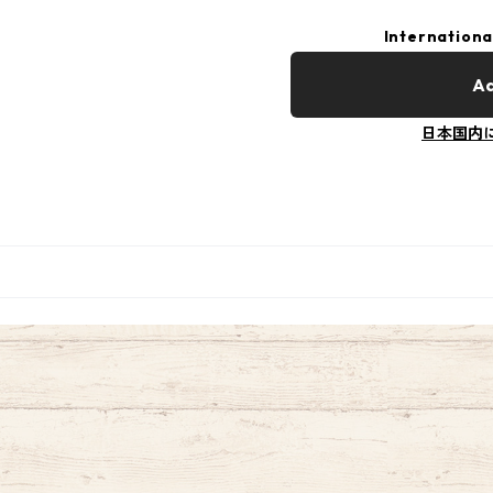
Internationa
Ad
日本国内