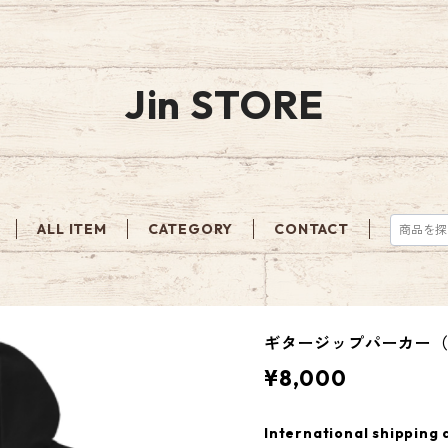
Jin STORE
ALL ITEM
CATEGORY
CONTACT
ギタージップパーカー
¥8,000
International shipping 