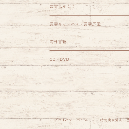
言霊おみくじ
言霊キャンバス・言霊屏風
海外書籍
CD・DVD
CD
DVD
プライバシーポリシー
特定商取引法に