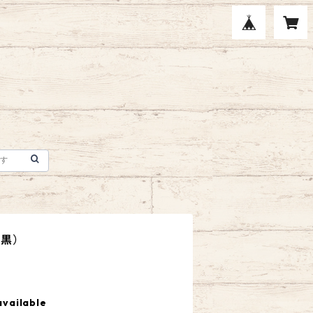
（黒）
available