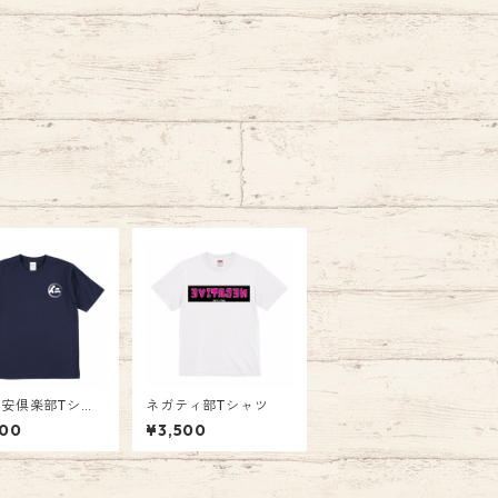
安倶楽部Tシャ
ネガティ部Tシャツ
ネイビー）
600
¥3,500