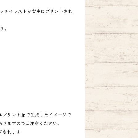
ケッチイラストが背中にプリントされ
入り。
プリント.jpで生成したイメージで
ありますのでご注意ください。
送されます