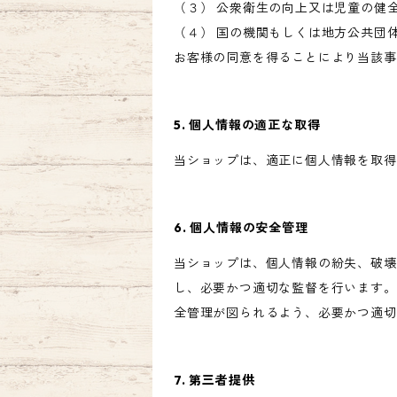
（３） 公衆衛生の向上又は児童の健
（４） 国の機関もしくは地方公共団
お客様の同意を得ることにより当該事
5. 個人情報の適正な取得
当ショップは、適正に個人情報を取得
6. 個人情報の安全管理
当ショップは、個人情報の紛失、破壊
し、必要かつ適切な監督を行います。
全管理が図られるよう、必要かつ適切
7. 第三者提供