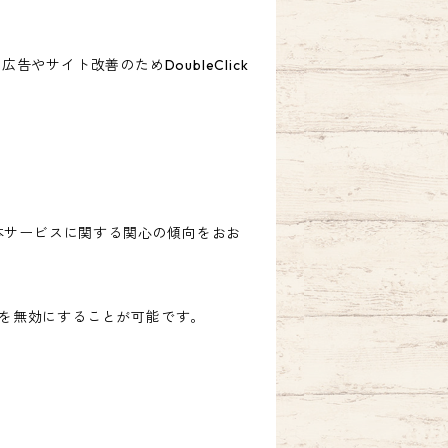
告やサイト改善のためDoubleClick
歴・本サービスに関する関心の傾向をおお
ングを無効にすることが可能です。
。