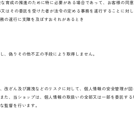
全な育成の推進のために特に必要がある場合であって、お客様の同
体又はその委託を受けた者が法令の定める事務を遂行することに対
務の遂行に支障を及ぼすおそれがあるとき
し、偽りその他不正の手段により取得しません。
、改ざん及び漏洩などのリスクに対して、個人情報の安全管理が図
また、当ショップは、個人情報の取扱いの全部又は一部を委託する
な監督を行います。