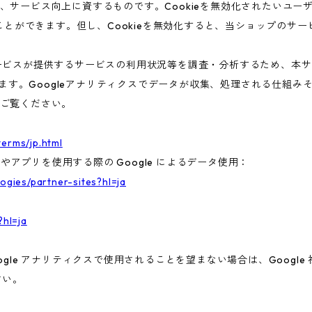
、サービス向上に資するものです。Cookieを無効化されたいユー
ることができます。但し、Cookieを無効化すると、当ショップのサ
ビスが提供するサービスの利用状況等を調査・分析するため、本サービス
います。Googleアナリティクスでデータが収集、処理される仕組みそ
ご覧ください。
terms/jp.html
トやアプリを使用する際の Google によるデータ使用：
logies/partner-sites?hl=ja
?hl=ja
gle アナリティクスで使用されることを望まない場合は、Google 社
さい。