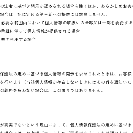
の法令に基づき開示が認められる場合を除くほか、あらかじめお客
場合は上記に定める第三者への提供には該当しません。
に必要な範囲内において個人情報の取扱いの全部又は一部を委託す
の承継に伴って個人情報が提供される場合
き共同利用する場合
保護法の定めに基づき個人情報の開示を求められたときは、お客様
を行います（当該個人情報が存在しないときにはその旨を通知いた
の義務を負わない場合は、この限りではありません。
が真実でないという理由によって、個人情報保護法の定めに基づき