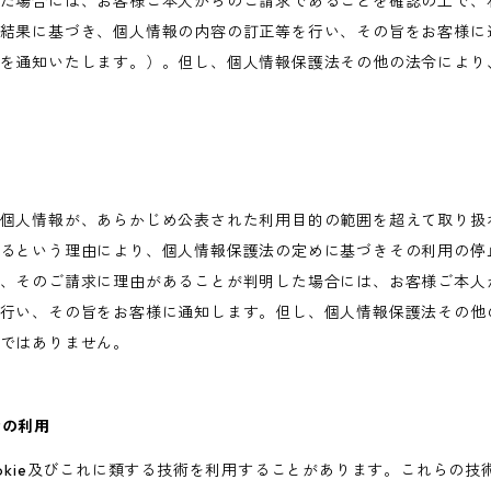
た場合には、お客様ご本人からのご請求であることを確認の上で、
結果に基づき、個人情報の内容の訂正等を行い、その旨をお客様に
を通知いたします。）。但し、個人情報保護法その他の法令により
個人情報が、あらかじめ公表された利用目的の範囲を超えて取り扱
るという理由により、個人情報保護法の定めに基づきその利用の停
、そのご請求に理由があることが判明した場合には、お客様ご本人
行い、その旨をお客様に通知します。但し、個人情報保護法その他
ではありません。
術の利用
ookie及びこれに類する技術を利用することがあります。これらの