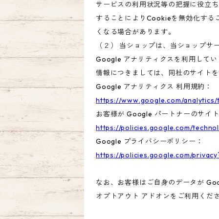
サービスの利用状況等の把握に役立ち
することによりCookieを無効化す
くなる場合があります。
（２） 当ショップは、当ショップサー
Google アナリティクスを利用して
情報につきましては、同社のサイトを
Google アナリティクス 利用規約：
https://www.google.com/analytics/
お客様が Google パートナーのサイ
https://policies.google.com/techno
Google プライバシーポリシー：
https://policies.google.com/privacy
なお、お客様はご自身のデータが Goo
オプトアウト アドオンをご利用くだ