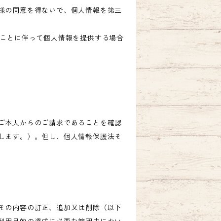
様の同意を得ないで、個人情報を第三
ることに伴って個人情報を提供する場合
ご本人からのご請求であることを確認
します。）。但し、個人情報保護法そ
その内容の訂正、追加又は削除（以下