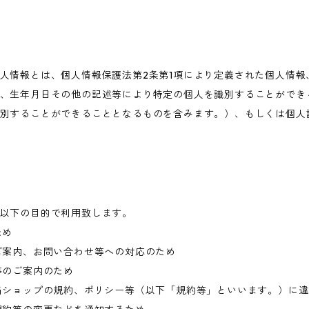
人情報とは、個人情報保護法第2条第1項により定義された個人情報
、生年月日その他の記述等により特定の個人を識別することができ
別することができることとなるものを含みます。）、もしくは個人
以下の目的で利用致します。
ため
ご案内、お問い合わせ等への対応のため
等のご案内のため
当ショップの規約、ポリシー等（以下「規約等」といいます。）に