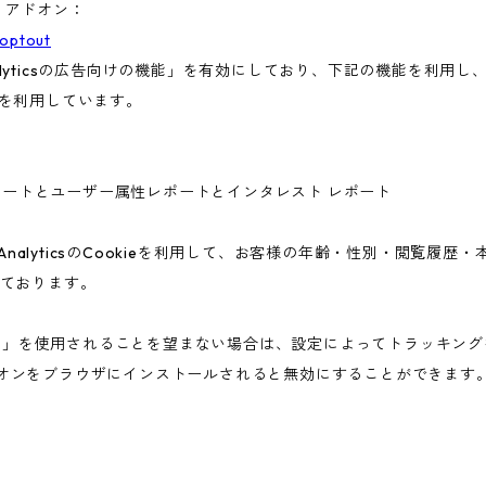
ト アドオン：
aoptout
nalyticsの広告向けの機能」を有効にしており、下記の機能を利用し、広
ieを利用しています。
ー属性レポートとユーザー属性レポートとインタレスト レポート
 AnalyticsのCookieを利用して、お客様の年齢・性別・閲覧履
ております。
告向けの機能」を使用されることを望まない場合は、設定によってトラッキ
アウト アドオンをブラウザにインストールされると無効にすることができます