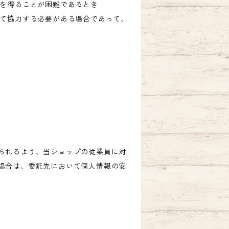
意を得ることが困難であるとき
して協力する必要がある場合であって、
られるよう、当ショップの従業員に対
場合は、委託先において個人情報の安