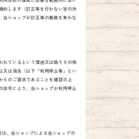
利用目的の達成に必要な範囲内におい
通知します（訂正等を行わない旨の決
、当ショップが訂正等の義務を負わな
われているという理由又は偽りその他
止又は消去（以下「利用停止等」とい
からのご請求であることを確認の上
の法令により、当ショップが利用停止
技術は、当ショップによる当ショップの