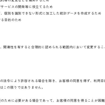
規約等の変更などを通知するため
新サービスの開発等に役立てるため
て、個別を識別できない形式に加工した統計データを作成するため
する目的のため
、関連性を有すると合理的に認められる範囲内において変更するこ
の法令により許容される場合を除き、お客様の同意を得ず、利用目
はこの限りではありません。
護のために必要がある場合であって、お客様の同意を得ることが困